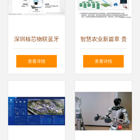
深圳核芯物联蓝牙
智慧农业新篇章 贵
AOA Plus高精度融
州温室温湿度控制
查看详情
查看详情
合定位产品亮相泰
系统与物联网技术
康智慧养老生态合
研发的深度融合
作研讨会，引领物
联网技术新篇章