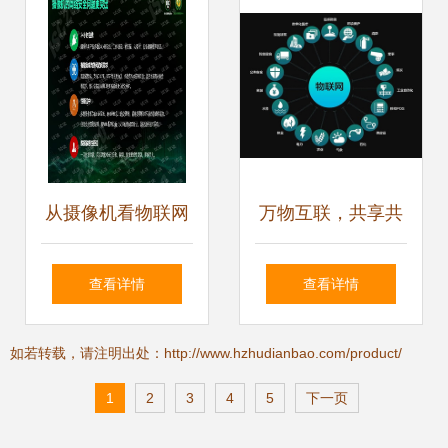
径
从摄像机看物联网
万物互联，共享共
安全与挑战 产品研
赢 华嬴科技以物联
查看详情
查看详情
发视角下的深度解
网技术研发，赋能
如若转载，请注明出处：http://www.hzhudianbao.com/product/
析
智能未来新生态
1
2
3
4
5
下一页